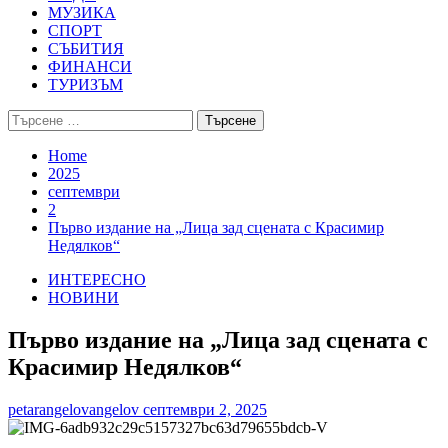
МУЗИКА
СПОРТ
СЪБИТИЯ
ФИНАНСИ
ТУРИЗЪМ
Търсене
за:
Home
2025
септември
2
Първо издание на „Лица зад сцената с Красимир
Недялков“
ИНТЕРЕСНО
НОВИНИ
Първо издание на „Лица зад сцената с
Красимир Недялков“
petarangelovangelov
септември 2, 2025