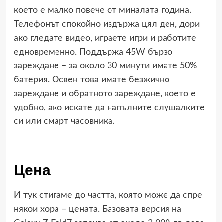
което е малко повече от миналата година.
Телефонът спокойно издържа цял ден, дори
ако гледате видео, играете игри и работите
едновременно. Поддържа 45W бързо
зареждане – за около 30 минути имате 50%
батерия. Освен това имате безжично
зареждане и обратното зареждане, което е
удобно, ако искате да напълните слушалките
си или смарт часовника.
Цена
И тук стигаме до частта, която може да спре
някои хора – цената. Базовата версия на