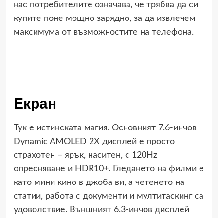
нас потребителите означава, че трябва да си
купите поне мощно зарядно, за да извлечем
максимума от възможностите на телефона.
Екран
Тук е истинската магия. Основният 7.6-инчов
Dynamic AMOLED 2X дисплей е просто
страхотен – ярък, наситен, с 120Hz
опресняване и HDR10+. Гледането на филми е
като мини кино в джоба ви, а четенето на
статии, работа с документи и мултитаскинг са
удоволствие. Външният 6.3-инчов дисплей