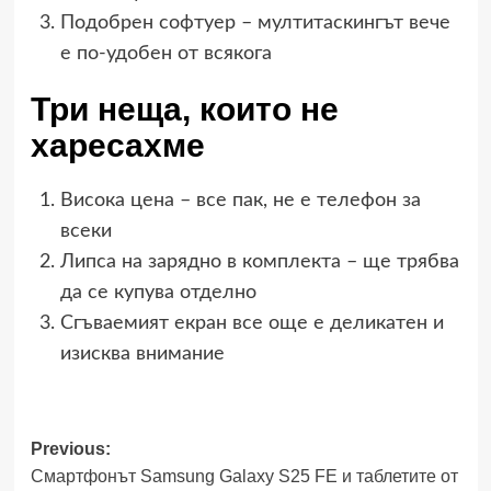
Подобрен софтуер – мултитаскингът вече
е по-удобен от всякога
Три неща, които не
харесахме
Висока цена – все пак, не е телефон за
всеки
Липса на зарядно в комплекта – ще трябва
да се купува отделно
Сгъваемият екран все още е деликатен и
изисква внимание
Post
Previous:
Смартфонът Samsung Galaxy S25 FE и таблетите от
navigation