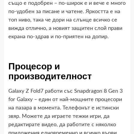
също е подобрен – по-широк е и вече е много
по-удобен за писане и чатене. Яркостта е на
топ ниво, така че дори на слънце всичко се
вижда отлично, а новият защитен слой прави
екрана по-здрав и по-приятен на допир.
Процесор и
производителност
Galaxy Z Fold7 работи със Snapdragon 8 Gen 3
for Galaxy – един от най-мощните процесори
на пазара в момента. Телефонът е истински
звяр. Можете да играете тежки игри, да
редактирате видео, да работите с няколко
приложения едновременно и всичко върви