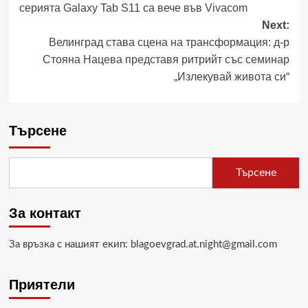
серията Galaxy Tab S11 са вече във Vivacom
Next:
Велинград става сцена на трансформация: д-р
Стояна Нацева представя ритрийт със семинар
„Излекувай живота си“
Търсене
Търсене
За контакт
За връзка с нашият екип: blagoevgrad.at.night@gmail.com
Приятели