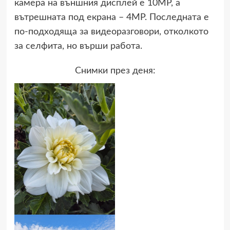
камера на външния дисплей е 10MP, а
вътрешната под екрана – 4MP. Последната е
по-подходяща за видеоразговори, отколкото
за селфита, но върши работа.
Снимки през деня: