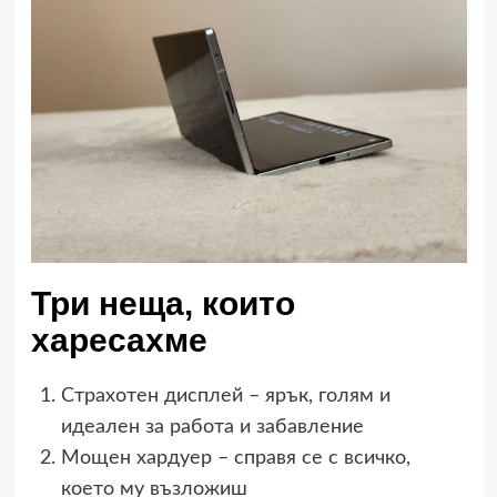
Три неща, които
харесахме
Страхотен дисплей – ярък, голям и
идеален за работа и забавление
Мощен хардуер – справя се с всичко,
което му възложиш