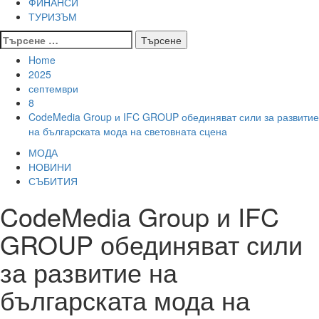
ФИНАНСИ
ТУРИЗЪМ
Търсене
за:
Home
2025
септември
8
CodeMedia Group и IFC GROUP обединяват сили за развитие
на българската мода на световната сцена
МОДА
НОВИНИ
СЪБИТИЯ
CodeMedia Group и IFC
GROUP обединяват сили
за развитие на
българската мода на