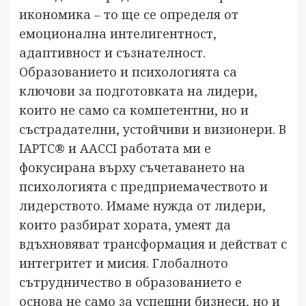
икономика – то ще се определя от
емоционална интелигентност,
адаптивност и съзнателност.
Образованието и психологията са
ключови за подготовката на лидери,
които не само са компетентни, но и
състрадателни, устойчиви и визионери. В
IAPTC® и AACCI работата ми е
фокусирана върху съчетаването на
психологията с предприемачеството и
лидерството. Имаме нужда от лидери,
които разбират хората, умеят да
вдъхновяват трансформация и действат с
интегритет и мисия. Глобалното
сътрудничество в образованието е
основа не само за успешни бизнеси, но и