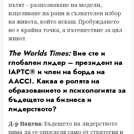
пътят – разпознаване на модели,
изцеляване на рани и съзнателен избор
на живота, който искаш. Пробуждането
не е крайна точка, а пътешествие за цял
живот.
The Worlds Times:
Вие сте и
глобален лидер – президент на
IAPTC® и член на борда на
AACCI. Каква е ролята на
образованието и психологията за
бъдещето на бизнеса и
лидерството?
Д-р Нацева:
Бъдещето на лидерството
няма да се определя само от стратегия и