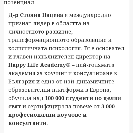
Д-р Стояна Нацева
е международно
признат лидер в областта на
личностното развитие,
трансформационното образование и
холистичната психология. Тя е основател
и главен изпълнителен директор на
Happy Life Academy®
– най-голямата
академия за коучинг и консултиране в
България и една от най-динамичните
образователни платформи в Европа,
обучила над
100 000 студенти по целия
свят
и сертифицирала повече от
3 000
професионални коучове и
консултанти
.