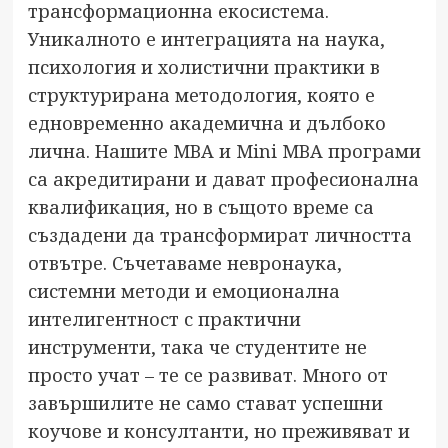
трансформационна екосистема.
Уникалното е интеграцията на наука,
психология и холистични практики в
структурирана методология, която е
едновременно академична и дълбоко
лична. Нашите MBA и Mini MBA програми
са акредитирани и дават професионална
квалификация, но в същото време са
създадени да трансформират личността
отвътре. Съчетаваме невронаука,
системни методи и емоционална
интелигентност с практични
инструменти, така че студентите не
просто учат – те се развиват. Много от
завършилите не само стават успешни
коучове и консултанти, но преживяват и