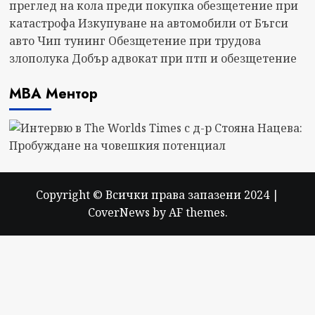
преглед на кола преди покупка
обезщетение при
катастрофа
Изкупуване на автомобили от Бъгси
авто
Чип тунинг
Обезщетение при трудова
злополука
Добър адвокат при птп и обезщетение
МВА Ментор
Copyright © Всички права запазени 2024
|
CoverNews
by AF themes.