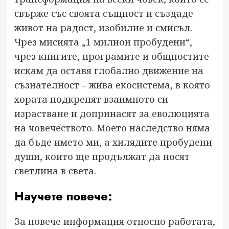
свърже със своята същност и създаде
живот на радост, изобилие и смисъл.
Чрез мисията „1 милион пробудени“,
чрез книгите, програмите и общностите
искам да оставя глобално движение на
съзнателност – жива екосистема, в която
хората подкрепят взаимното си
израстване и допринасят за еволюцията
на човечеството. Моето наследство няма
да бъде името ми, а хилядите пробудени
души, които ще продължат да носят
светлина в света.
Научете повече:
За повече информация относно работата,