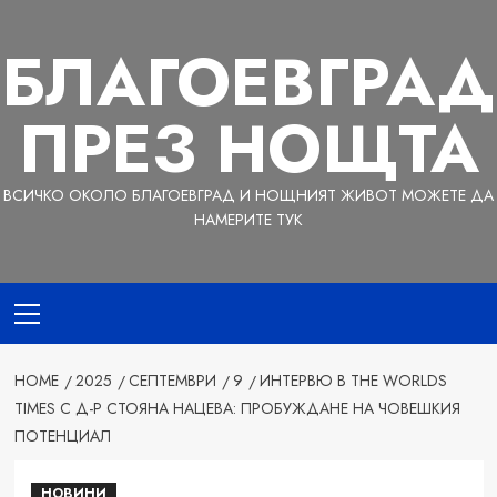
Skip
to
БЛАГОЕВГРАД
content
ПРЕЗ НОЩТА
ВСИЧКО ОКОЛО БЛАГОЕВГРАД И НОЩНИЯТ ЖИВОТ МОЖЕТЕ ДА
НАМЕРИТЕ ТУК
Primary
Menu
HOME
2025
СЕПТЕМВРИ
9
ИНТЕРВЮ В THE WORLDS
TIMES С Д-Р СТОЯНА НАЦЕВА: ПРОБУЖДАНЕ НА ЧОВЕШКИЯ
ПОТЕНЦИАЛ
НОВИНИ