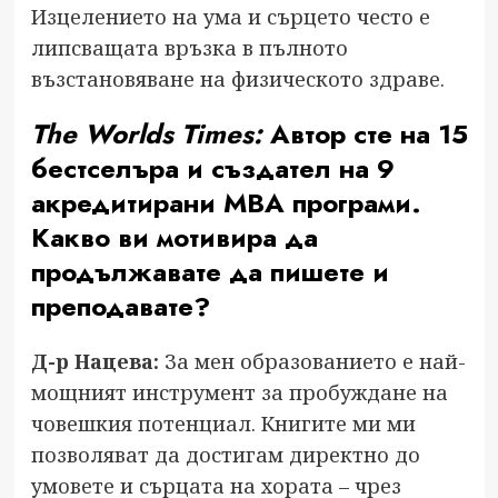
Изцелението на ума и сърцето често е
липсващата връзка в пълното
възстановяване на физическото здраве.
The Worlds Times:
Автор сте на 15
бестселъра и създател на 9
акредитирани MBA програми.
Какво ви мотивира да
продължавате да пишете и
преподавате?
Д-р Нацева:
За мен образованието е най-
мощният инструмент за пробуждане на
човешкия потенциал. Книгите ми ми
позволяват да достигам директно до
умовете и сърцата на хората – чрез