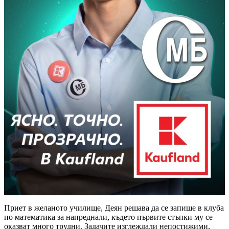
Приет в желаното училище, Деян решава да се запише в клуба
по математика за напреднали, където първите стъпки му се
оказват много трудни. Задачите изглеждали непостижими,