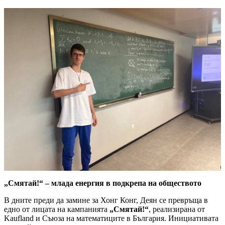
„Смятай!“ – млада енергия в подкрепа на обществото
В дните преди да замине за Хонг Конг, Деян се превръща в
едно от лицата на кампанията
„Смятай!“
, реализирана от
Kaufland и Съюза на математиците в България. Инициативата