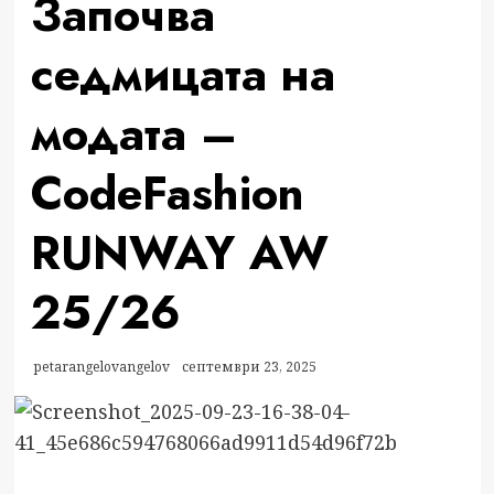
Започва
седмицата на
модата –
CodeFashion
RUNWAY AW
25/26
petarangelovangelov
септември 23, 2025