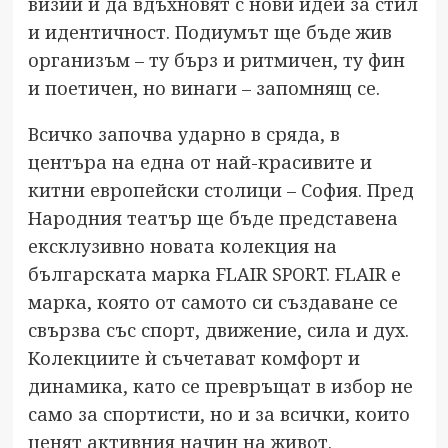
визии и да вдъхновят с нови идеи за стил
и идентичност. Подиумът ще бъде жив
организъм – ту бърз и ритмичен, ту фин
и поетичен, но винаги – запомнящ се.
Всичко започва ударно в сряда, в
центъра на една от най-красивите и
китни европейски столици – София. Пред
Народния театър ще бъде представена
ексклузивно новата колекция на
българската марка FLAIR SPORT. FLAIR е
марка, която от самото си създаване се
свързва със спорт, движение, сила и дух.
Колекциите ѝ съчетават комфорт и
динамика, като се превръщат в избор не
само за спортисти, но и за всички, които
ценят активния начин на живот.