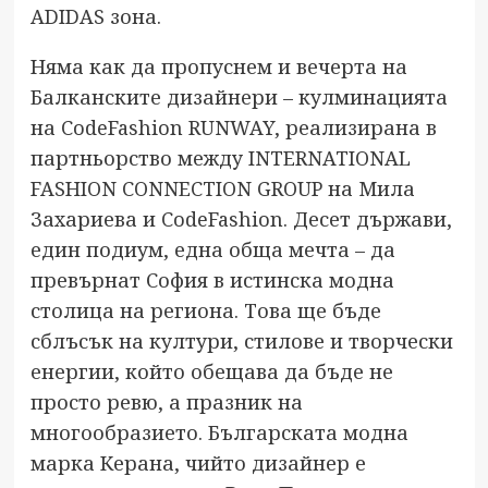
ADIDAS зона.
Няма как да пропуснем и вечерта на
Балканските дизайнери – кулминацията
на CodeFashion RUNWAY, реализирана в
партньорство между INTERNATIONAL
FASHION CONNECTION GROUP на Мила
Захариева и CodeFashion. Десет държави,
един подиум, една обща мечта – да
превърнат София в истинска модна
столица на региона. Това ще бъде
сблъсък на култури, стилове и творчески
енергии, който обещава да бъде не
просто ревю, а празник на
многообразието. Българската модна
марка Керана, чийто дизайнер е