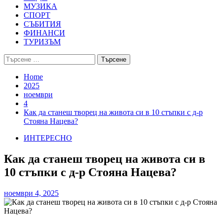
МУЗИКА
СПОРТ
СЪБИТИЯ
ФИНАНСИ
ТУРИЗЪМ
Търсене
за:
Home
2025
ноември
4
Как да станеш творец на живота си в 10 стъпки с д-р
Стояна Нацева?
ИНТЕРЕСНО
Как да станеш творец на живота си в
10 стъпки с д-р Стояна Нацева?
ноември 4, 2025