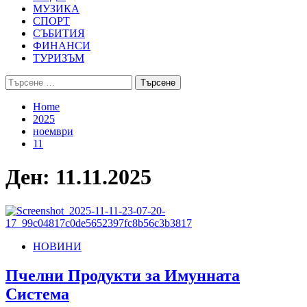
МУЗИКА
СПОРТ
СЪБИТИЯ
ФИНАНСИ
ТУРИЗЪМ
Търсене
за:
Home
2025
ноември
11
Ден:
11.11.2025
НОВИНИ
Пчелни Продукти за Имунната
Система