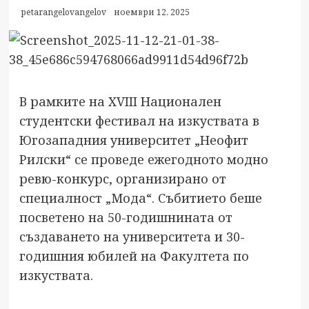
petarangelovangelov
ноември 12, 2025
В рамките на XVIII Национален
студентски фестивал на изкуствата в
Югозападния университет „Неофит
Рилски“ се проведе ежегодното модно
ревю-конкурс, организирано от
специалност „Мода“. Събитието беше
посветено на 50-годишнината от
създаването на университета и 30-
годишния юбилей на Факултета по
изкуствата.