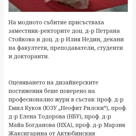
На модното събитие присъстваха
заместник-ректорите доц. д-р Петрана
Стойкова и доц. д-р Илия Недин, декани
на факултети, преподаватели, студенти
и докторанти.
Оценяването на дизайнерските
постижения беше поверено на
професионално жури в състав: проф. д-р
Емил Куков (ЮЗУ „Неофит Рилски“), проф.
д-р Елена Тодорова (НБУ), проф. д-р
Майа Богданова (НХА), проф. д-р Марзия
Жаксигарина от Актюбинския