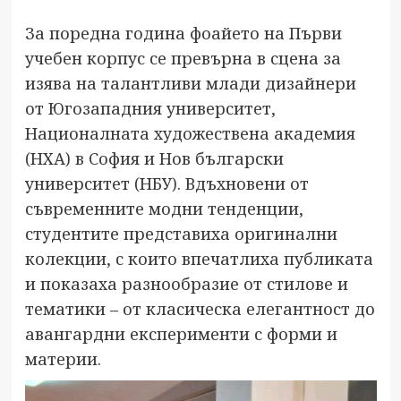
За поредна година фоайето на Първи
учебен корпус се превърна в сцена за
изява на талантливи млади дизайнери
от Югозападния университет,
Националната художествена академия
(НХА) в София и Нов български
университет (НБУ). Вдъхновени от
съвременните модни тенденции,
студентите представиха оригинални
колекции, с които впечатлиха публиката
и показаха разнообразие от стилове и
тематики – от класическа елегантност до
авангардни експерименти с форми и
материи.