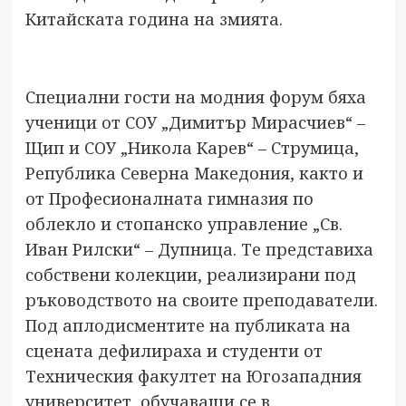
Китайската година на змията.
Специални гости на модния форум бяха
ученици от СОУ „Димитър Мирасчиев“ –
Щип и СОУ „Никола Карев“ – Струмица,
Република Северна Македония, както и
от Професионалната гимназия по
облекло и стопанско управление „Св.
Иван Рилски“ – Дупница. Те представиха
собствени колекции, реализирани под
ръководството на своите преподаватели.
Под аплодисментите на публиката на
сцената дефилираха и студенти от
Техническия факултет на Югозападния
университет, обучаващи се в