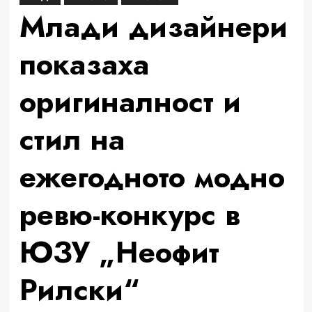
Млади дизайнери
показаха
оригиналност и
стил на
ежегодното модно
ревю-конкурс в
ЮЗУ „Неофит
Рилски“