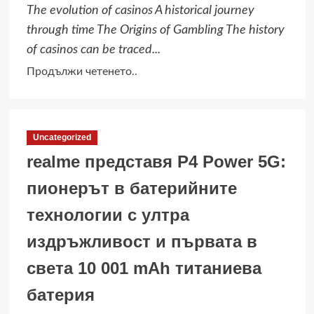
etmiş
The evolution of casinos A historical journey
bələdçi
through time The Origins of Gambling The history
of casinos can be traced...
Read
Продължи четенето..
more
about
The
Uncategorized
evolution
realme представя P4 Power 5G:
of
casinos
пионерът в батерийните
A
технологии с ултра
historical
journey
издръжливост и първата в
through
time
света 10 001 mAh титаниева
батерия