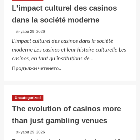
L’impact culturel des casinos
shaping
the
dans la société moderne
future
of
януари 29, 2026
the
L'impact culturel des casinos dans la société
gambling
moderne Les casinos et leur histoire culturelle Les
industry
casinos, en tant qu'institutions de...
Read
Продължи четенето..
more
about
L’impact
Uncategorized
culturel
The evolution of casinos more
des
casinos
than just gambling venues
dans
la
януари 29, 2026
société