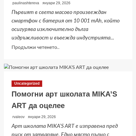
paulinashtereva
януари 29, 2026
Първият в света масово произвеждан
смартфон с батерия от 10 001 mAh, който
осигурява изключително дълга
издръжливост и въвежда индустрията...
Read
Продължи четенето..
more
about
realme
представя
Uncategorized
P4
Помогни арт школата MIKA’S
Power
5G:
ART да оцелее
пионерът
в
rvaleov
януари 29, 2026
батерийните
Арт школата MIKA’S ART е изправена пред
технологии
риск от затваряне. Едно място пълно с