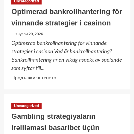
Uncategorized
Optimerad bankrollhantering för
vinnande strategier i casinon
януари 29, 2026
Optimerad bankrollhantering för vinnande
strategier i casinon Vad är bankrollhantering?
Bankrollhantering är en viktig aspekt av spelande
som syftar till...
Read
Продължи четенето..
more
about
Optimerad
Uncategorized
bankrollhantering
Gambling strategiyaların
för
vinnande
irəliləməsi basaribet üçün
strategier