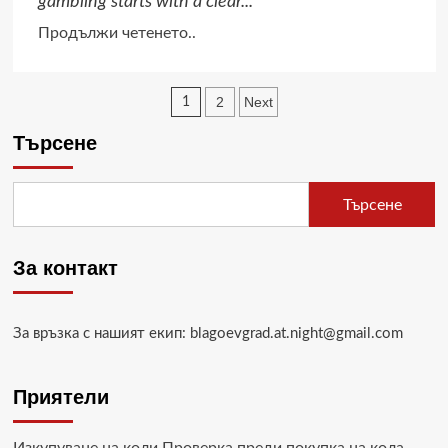
gambling starts with a clear...
Read
Продължи четенето..
more
about
Разделяне
2
Next
1
Mastering
financial
на
Търсене
management
публикациите
strategies
Търсене
for
на
successful
страници
gambling
За контакт
endeavors
За връзка с нашият екип: blagoevgrad.at.night@gmail.com
Приятели