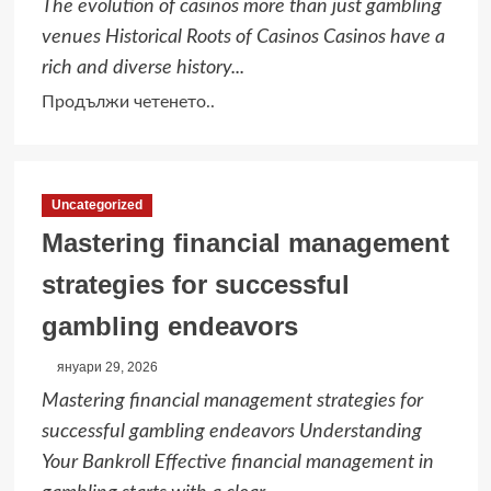
The evolution of casinos more than just gambling
moderne
venues Historical Roots of Casinos Casinos have a
rich and diverse history...
Read
Продължи четенето..
more
about
The
Uncategorized
evolution
Mastering financial management
of
casinos
strategies for successful
more
gambling endeavors
than
just
януари 29, 2026
gambling
Mastering financial management strategies for
venues
successful gambling endeavors Understanding
Your Bankroll Effective financial management in