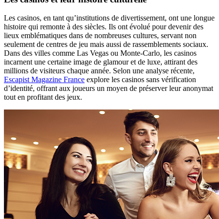
Les casinos, en tant qu’institutions de divertissement, ont une longue
histoire qui remonte à des siècles. Ils ont évolué pour devenir des
lieux emblématiques dans de nombreuses cultures, servant non
seulement de centres de jeu mais aussi de rassemblements sociaux.
Dans des villes comme Las Vegas ou Monte-Carlo, les casinos
incarnent une certaine image de glamour et de luxe, attirant des
millions de visiteurs chaque année. Selon une analyse récente,
Escapist Magazine France
explore les casinos sans vérification
d’identité, offrant aux joueurs un moyen de préserver leur anonymat
tout en profitant des jeux.