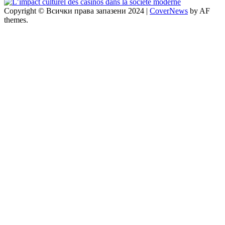
Copyright © Всички права запазени 2024
|
CoverNews
by AF
themes.