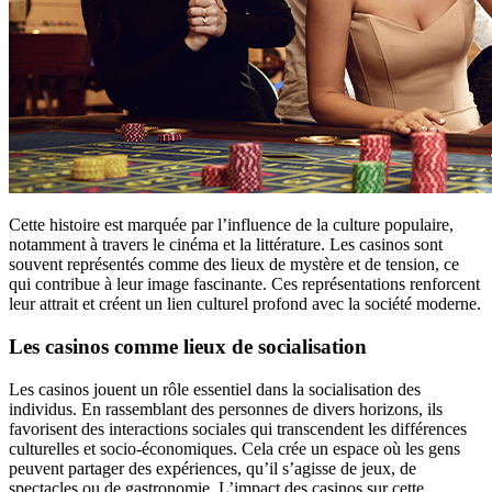
Cette histoire est marquée par l’influence de la culture populaire,
notamment à travers le cinéma et la littérature. Les casinos sont
souvent représentés comme des lieux de mystère et de tension, ce
qui contribue à leur image fascinante. Ces représentations renforcent
leur attrait et créent un lien culturel profond avec la société moderne.
Les casinos comme lieux de socialisation
Les casinos jouent un rôle essentiel dans la socialisation des
individus. En rassemblant des personnes de divers horizons, ils
favorisent des interactions sociales qui transcendent les différences
culturelles et socio-économiques. Cela crée un espace où les gens
peuvent partager des expériences, qu’il s’agisse de jeux, de
spectacles ou de gastronomie. L’impact des casinos sur cette