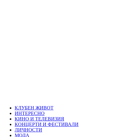
Skip
Благоевград
to
content
през нощта
Всичко около Благоевград и нощният живот можете да
намерите тук
Primary
Благоевград през нощта
Menu
КЛУБЕН ЖИВОТ
ИНТЕРЕСНО
КИНО И ТЕЛЕВИЗИЯ
КОНЦЕРТИ И ФЕСТИВАЛИ
ЛИЧНОСТИ
МОДА