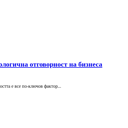
кологична отговорност на бизнеса
стта е все по-ключов фактор...