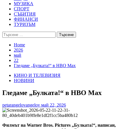
МУЗИКА
СПОРТ
СЪБИТИЯ
ФИНАНСИ
ТУРИЗЪМ
Търсене
за:
Home
2026
май
22
Гледаме „Булката!“ в HBO Max
КИНО И ТЕЛЕВИЗИЯ
НОВИНИ
Гледаме „Булката!“ в HBO Max
petarangelovangelov
май 22, 2026
Филмът на Warner Bros. Pictures „Булката!“, написан,