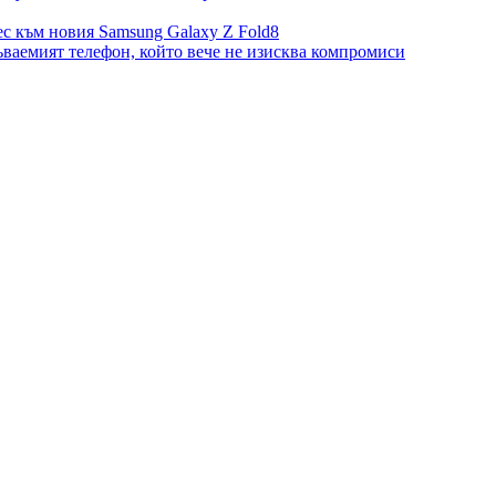
с към новия Samsung Galaxy Z Fold8
ваемият телефон, който вече не изисква компромиси