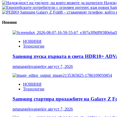
Надеждн
Новини
НОВИНИ
Технологии
Samsung пуска първата в света HDR10+ ADV
petarangelovangelov
август 7, 2026
НОВИНИ
Технологии
Samsung стартира продажбите на Galaxy Z Fold
petarangelovangelov
август 7, 2026