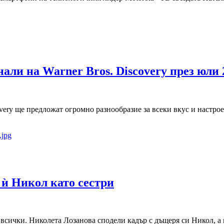
али на Warner Bros. Discovery през юли 2
very ще предложат огромно разнообразие за всеки вкус и настрое
 ѝ Никол като сестри
 всички. Николета Лозанова сподели кадър с дъщеря си Никол, а 