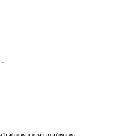
..
 Трифонова присъства на бляскаво...