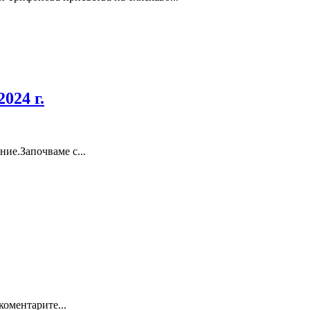
024 г.
ние.Започваме с...
коментарите...