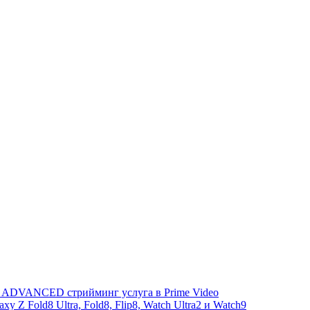
+ ADVANCED стрийминг услуга в Prime Video
 Z Fold8 Ultra, Fold8, Flip8, Watch Ultra2 и Watch9