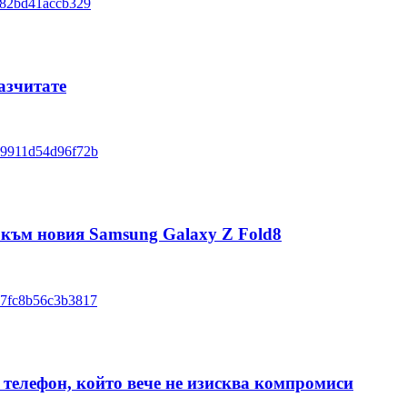
азчитате
 към новия Samsung Galaxy Z Fold8
телефон, който вече не изисква компромиси