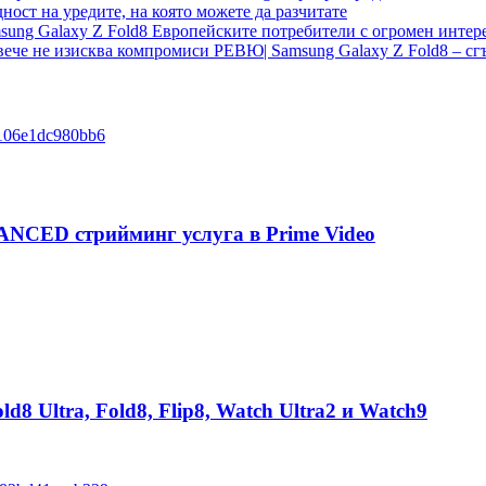
ост на уредите, на която можете да разчитате
Европейските потребители с огромен интере
РЕВЮ| Samsung Galaxy Z Fold8 – сгъ
ANCED стрийминг услуга в Prime Video
8 Ultra, Fold8, Flip8, Watch Ultra2 и Watch9