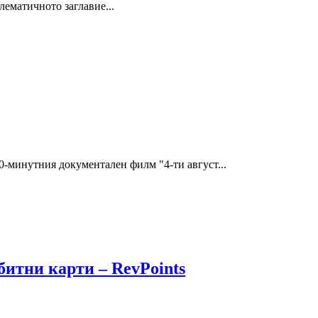
лематичното заглавие...
0-минутния документален филм "4-ти август...
битни карти – RevPoints