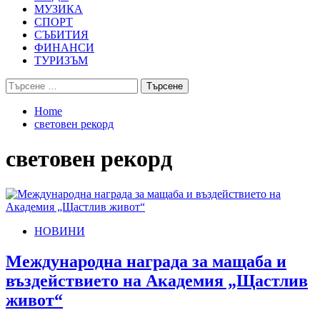
МУЗИКА
СПОРТ
СЪБИТИЯ
ФИНАНСИ
ТУРИЗЪМ
Търсене
за:
Home
световен рекорд
световен рекорд
НОВИНИ
Международна награда за мащаба и
въздействието на Академия „Щастлив
живот“