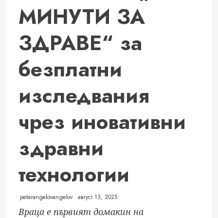
МИНУТИ ЗА
ЗДРАВЕ“ за
безплатни
изследвания
чрез иновативни
здравни
технологии
petarangelovangelov
август 13, 2025
Враца е първият домакин на