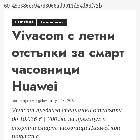
НОВИНИ
Технологии
Vivacom с летни
отстъпки за смарт
часовници
Huawei
petarangelovangelov
август 13, 2025
Vivacom предлага специални отстъпки
до 102.26 € | 200 лв. за премиум и
спортни смарт часовници Huawei при
покупка с...