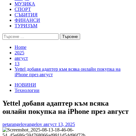
МУЗИКА
СПОРТ
СЪБИТИЯ
ФИНАНСИ
ТУРИЗЪМ
Търсене
за:
Home
2025
август
13
Yettel добавя адаптер към всяка онлайн покупка на
iPhone през август
НОВИНИ
Технологии
Yettel добавя адаптер към всяка
онлайн покупка на iPhone през август
petarangelovangelov
август 13, 2025