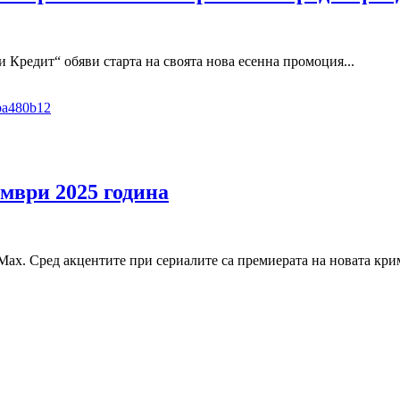
и Кредит“ обяви старта на своята нова есенна промоция...
мври 2025 година
x. Сред акцентите при сериалите са премиерата на новата крим