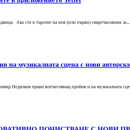
дмица Ако сте в търсене на нов (или първи) смартчасовник за...
в на музикалната сцена с нови авторски
имир Недялков прави впечатляващ пробив и на музикалната сцена
ВАТИВНО ПОЧИСТВАНЕ С НОВИ ПРА