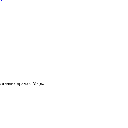
инална драма с Марк...