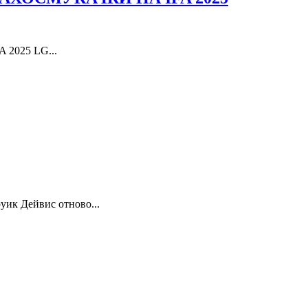
A 2025 LG...
уик Дейвис отново...