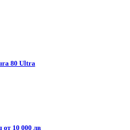
ra 80 Ultra
 от 10 000 лв