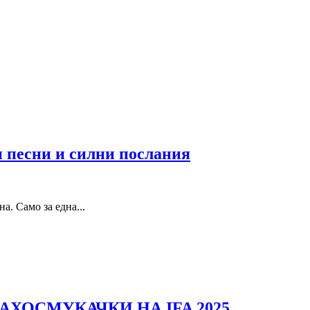
 песни и силни послания
. Само за една...
ХОСМУКАЧКИ НА IFA 2025