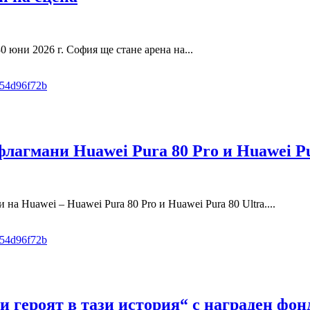
 юни 2026 г. София ще стане арена на...
лагмани Huawei Pura 80 Pro и Huawei Pu
а Huawei – Huawei Pura 80 Pro и Huawei Pura 80 Ultra....
 героят в тази история“ с награден фонд