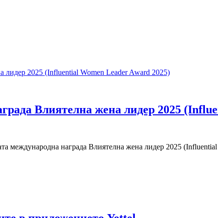
града Влиятелна жена лидер 2025 (Influe
ата международна награда Влиятелна жена лидер 2025 (Influential
ите в приложението Yettel