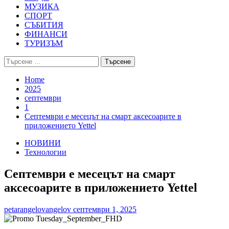
МУЗИКА
СПОРТ
СЪБИТИЯ
ФИНАНСИ
ТУРИЗЪМ
Търсене
за:
Home
2025
септември
1
Септември е месецът на смарт аксесоарите в
приложението Yettel
НОВИНИ
Технологии
Септември е месецът на смарт
аксесоарите в приложението Yettel
petarangelovangelov
септември 1, 2025