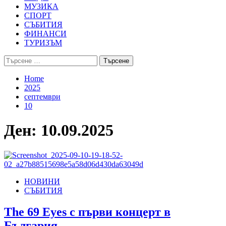
МУЗИКА
СПОРТ
СЪБИТИЯ
ФИНАНСИ
ТУРИЗЪМ
Търсене
за:
Home
2025
септември
10
Ден:
10.09.2025
НОВИНИ
СЪБИТИЯ
The 69 Eyes с първи концерт в
България