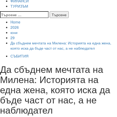
ФИНАНСИ
ТУРИЗЪМ
Търсене
за:
Home
2026
юни
29
Да сбъднем мечтата на Милена: Историята на една жена,
която иска да бъде част от нас, а не наблюдател
СЪБИТИЯ
Да сбъднем мечтата на
Милена: Историята на
една жена, която иска да
бъде част от нас, а не
наблюдател